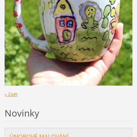
« Zpět
Novinky
ÚNOROVÉ MALOVÁNÍ