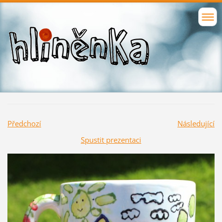
Předchozí
Následující
Spustit prezentaci