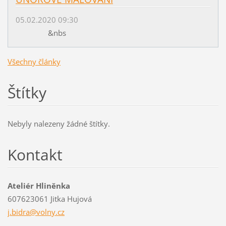
05.02.2020 09:30
&nbs
Všechny články
Štítky
Nebyly nalezeny žádné štítky.
Kontakt
Ateliér Hliněnka
607623061 Jitka Hujová
j.bidra@volny.cz